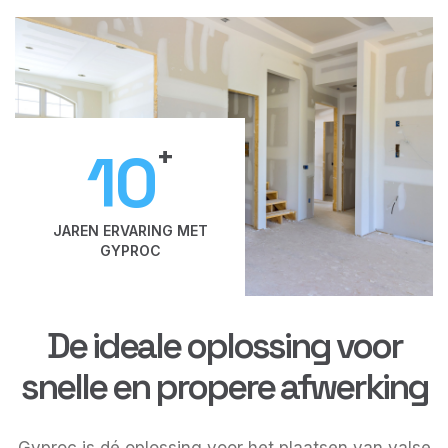
+
10
JAREN ERVARING MET
GYPROC
De ideale oplossing voor
snelle en propere afwerking
Gyproc is dé oplossing voor het plaatsen van valse