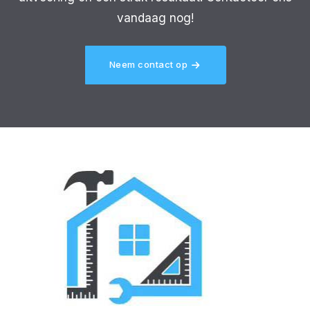
vandaag nog!
Neem contact op