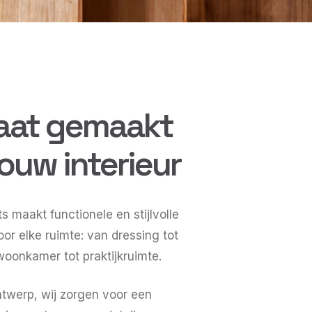
aat gemaakt
jouw interieur
s maakt functionele en stijlvolle
or elke ruimte: van dressing tot
woonkamer tot praktijkruimte.
ontwerp, wij zorgen voor een