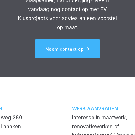
slaapkamer, hal of berging? Neem
vandaag nog contact op met EV
Klusprojects voor advies en een voorstel
op maat.
Neem contact op
S
WERK AANVRAGEN
elweg 280
Interesse in maatwerk,
 Lanaken
renovatiewerken of