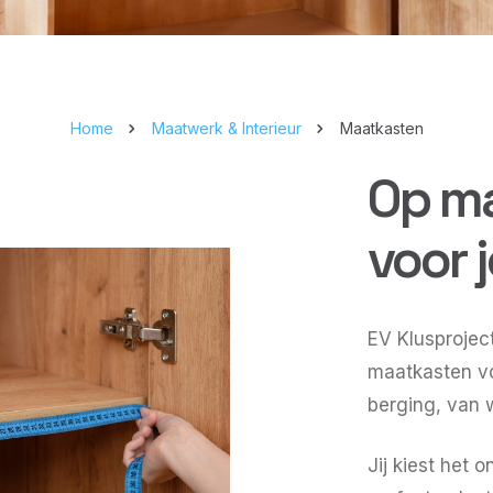
Home
Maatwerk & Interieur
Maatkasten
Op m
voor 
EV Klusproject
maatkasten vo
berging, van 
Jij kiest het 