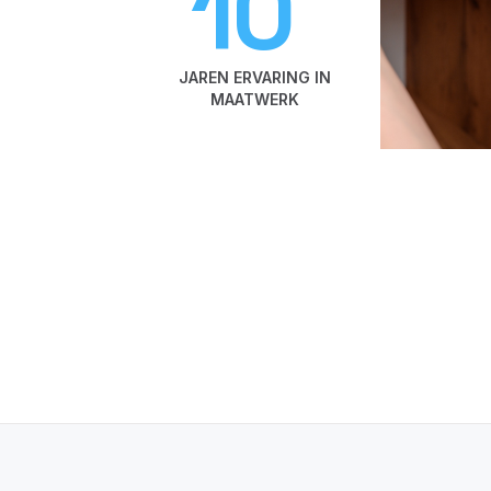
10
JAREN ERVARING IN
MAATWERK