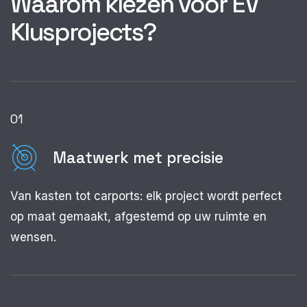
Waarom kiezen voor EV
Klusprojects?
01
Maatwerk met precisie
Van kasten tot carports: elk project wordt perfect
op maat gemaakt, afgestemd op uw ruimte en
wensen.