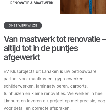
RENOVATIE & MAATWERK
ONZE WERKWIJZE
Van maatwerk tot renovatie –
altijd tot in de puntjes
afgewerkt
EV Klusprojects uit Lanaken is uw betrouwbare
partner voor maatkasten, gyprocwerken,
schilderwerken, laminaatvloeren, carports,
tuinhuizen en kleine renovaties. We werken in heel
Limburg en leveren elk project op met precisie, oog
voor detail en correcte afspraken.